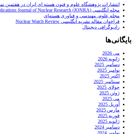
انتشارات پژوهشگاه علوم و فنون هسته ای ایران در هفتمین نم
مجله انگلیسی (JONRA) and Applications Journal of Nuclear Research
مجله علوم، مهندسی و فناوری هسته‌ای
فراخوان مقاله نشریه انگلیسی Nuclear Watch Review
رادیوگرافی دیجیتال
بایگانی‌ها
می 2026
ژانویه 2026
دسامبر 2025
نوامبر 2025
اکتبر 2025
سپتامبر 2025
جولای 2025
ژوئن 2025
می 2025
آوریل 2025
مارس 2025
فوریه 2025
ژانویه 2025
دسامبر 2024
نوامبر 2024