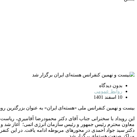
بدون دیدگاه
روابط عمومی
10 اسفند 1401
بیست و نهمین کنفرانس ملی «هسته‌ای ایران» به عنوان بزرگترین رویداد سالانه علمی و فناوری صنعت هس
این رویداد با سخنرانی جناب آقای دکتر محمودرضا آقامیری، ریاس
معاون محترم رئیس جمهور و رئیس سازمان انرژی اتمی؛ آغاز شد و 
دکتر سید جواد احمدی در محورهای مربوطه ادامه یافت. در این کنفر
مراکز صنعت هسته‌ای برگزار شد.