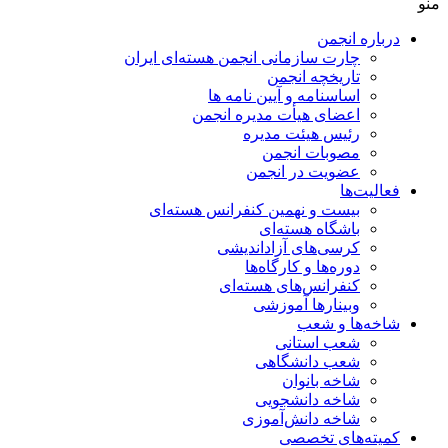
منو
درباره انجمن
چارت سازمانی انجمن هسته‌ای ایران
تاریخچه انجمن
اساسنامه و آیین نامه ها
اعضای هیأت مدیره انجمن
رئیس هیئت مدیره
مصوبات انجمن
عضویت در انجمن
فعالیت‌ها
بیست و نهمین کنفرانس هسته‌ای
باشگاه هسته‌ای
کرسی‌های آزاداندیشی
دوره‌ها و کارگاه‌ها
کنفرانس‌های هسته‌ای
وبینارها آموزشی
شاخه‌ها و شعب
شعب استانی
شعب دانشگاهی
شاخه بانوان
شاخه دانشجویی
شاخه دانش‌آموزی
کمیته‌های تخصصی