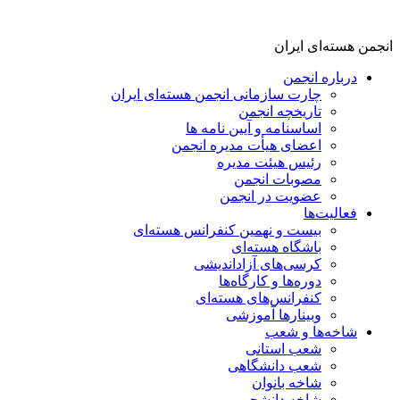
انجمن هسته‌ای ایران
درباره انجمن
چارت سازمانی انجمن هسته‌ای ایران
تاریخچه انجمن
اساسنامه و آیین نامه ها
اعضای هیأت مدیره انجمن
رئیس هیئت مدیره
مصوبات انجمن
عضویت در انجمن
فعالیت‌ها
بیست و نهمین کنفرانس هسته‌ای
باشگاه هسته‌ای
کرسی‌های آزاداندیشی
دوره‌ها و کارگاه‌ها
کنفرانس‌های هسته‌ای
وبینارها آموزشی
شاخه‌ها و شعب
شعب استانی
شعب دانشگاهی
شاخه بانوان
شاخه دانشجویی