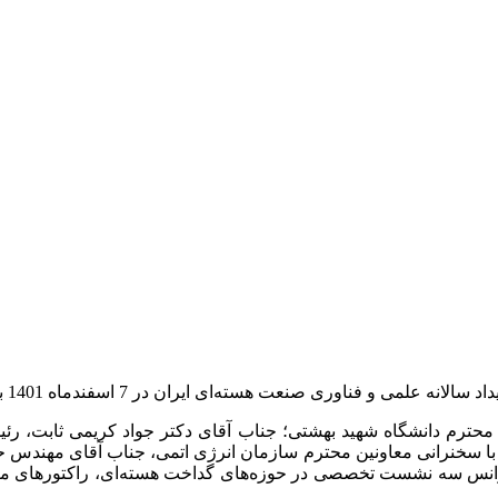
ته‌ای ایران در 7 اسفندماه 1401 به میزبانی دانشگاه شهید بهشتی برگزار شد.
ت محترم دانشگاه شهید بهشتی؛ جناب آقای دکتر جواد کریمی ثابت، ر
با سخنرانی معاونین محترم سازمان انرژی اتمی، جناب آقای مهندس 
انس سه نشست تخصصی در حوزه‌های گداخت هسته‌ای، راکتورهای ماژولار،