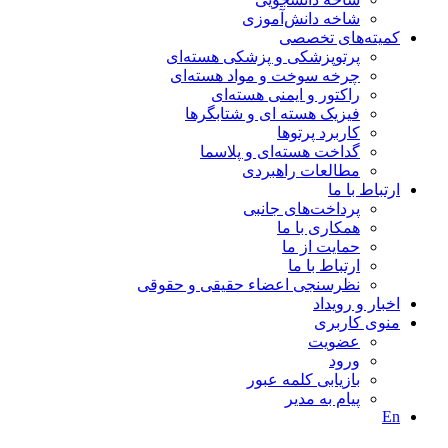
شاخه دانش‌آموزی
کمیته‌های تخصصی
پرتوپزشکی و پزشکی هسته‌ای
چرخه سوخت و مواد هسته‌ای
راکتور و ایمنی هسته‌ای
فیزیک هسته ای و شتابگرها
کاربرد پرتوها
گداخت هسته‌ای و پلاسما
مطالعات راهبردی
ارتباط با ما
پرداخت‌های جانبی
همکاری با ما
حمايت از ما
ارتباط با ما
نظر‌سنجی اعضاء حقیقی و حقوقی
اخبار و رويداد
منوی کاربری
عضویت
ورود
بازیابی کلمه عبور
پیام به مدير
En