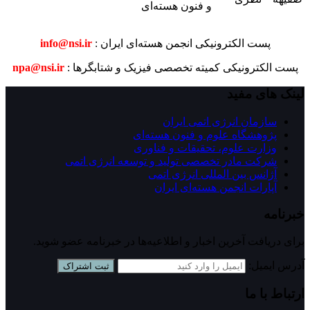
و فنون هسته‌ای
پست الکترونیکی انجمن هسته‌ای ایران :
info@nsi.ir
پست الکترونیکی کمیته تخصصی فیزیک و شتابگرها :
npa@nsi.ir
لینک های مفید
سازمان انرژی اتمی ایران
پژوهشگاه علوم و فنون هسته‌ای
وزارت علوم، تحقیقات و فناوری
شرکت مادر تخصصی تولید و توسعه انرژی اتمی
آژانس بین المللی انرژی اتمی
آپارات انجمن هسته‌ای ايران
خبرنامه
برای دریافت آخرین اخبار و اطلاعیه‌ها در خبرنامه عضو شوید.
آدرس ایمیل:
ثبت اشتراک
ارتباط با ما