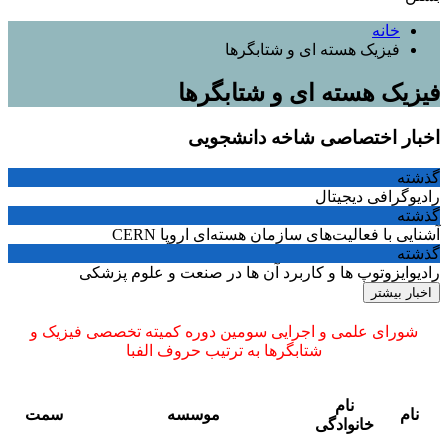
خانه
فیزیک هسته ای و شتابگرها
فیزیک هسته ای و شتابگرها
اخبار اختصاصی شاخه دانشجویی
گذشته
رادیوگرافی دیجیتال
گذشته
آشنایی با فعالیت‌های سازمان هسته‌ای اروپا CERN
گذشته
رادیوایزوتوپ ها و کاربرد آن ها در صنعت و علوم پزشکی
اخبار بیشتر
شورای علمی و اجرایی سومین دوره کمیته تخصصی فيزيک و
شتابگرها به ترتیب حروف الفبا
نام
نام
موسسه
سمت
خانوادگی