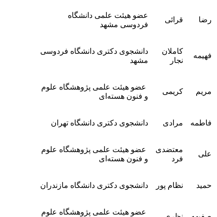
عضو هیئت علمی دانشگاه
رضا
قرائی
فردوسی مشهد
کاملان
دانشجوی دکتری دانشگاه فردوسی
فهیمه
نجار
مشهد
عضو هیئت علمی پژوهشگاه علوم
مریم
کریمی
و فنون هسته‌ای
فاطمه
مرادی
دانشجوی دکتری دانشگاه تهران
معتضدی
عضو هیئت علمی پژوهشگاه علوم
علی
فرد
و فنون هسته‌ای
حمید
نظام پور
دانشجوی دکتری دانشگاه مازندران
عضو هیئت علمی پژوهشگاه علوم
صفیهه
نظری