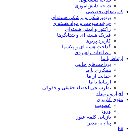
شاخه دانش‌آموزی
کمیته‌های تخصصی
پرتوپزشکی و پزشکی هسته‌ای
چرخه سوخت و مواد هسته‌ای
راکتور و ایمنی هسته‌ای
فیزیک هسته ای و شتابگرها
کاربرد پرتوها
گداخت هسته‌ای و پلاسما
مطالعات راهبردی
ارتباط با ما
پرداخت‌های جانبی
همکاری با ما
حمايت از ما
ارتباط با ما
نظر‌سنجی اعضاء حقیقی و حقوقی
اخبار و رويداد
منوی کاربری
عضویت
ورود
بازیابی کلمه عبور
پیام به مدير
En