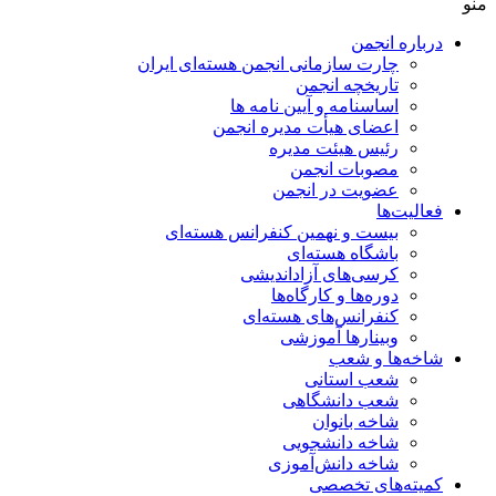
منو
درباره انجمن
چارت سازمانی انجمن هسته‌ای ایران
تاریخچه انجمن
اساسنامه و آیین نامه ها
اعضای هیأت مدیره انجمن
رئیس هیئت مدیره
مصوبات انجمن
عضویت در انجمن
فعالیت‌ها
بیست و نهمین کنفرانس هسته‌ای
باشگاه هسته‌ای
کرسی‌های آزاداندیشی
دوره‌ها و کارگاه‌ها
کنفرانس‌های هسته‌ای
وبینارها آموزشی
شاخه‌ها و شعب
شعب استانی
شعب دانشگاهی
شاخه بانوان
شاخه دانشجویی
شاخه دانش‌آموزی
کمیته‌های تخصصی