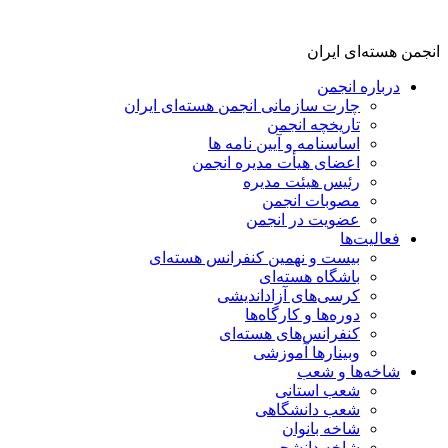
انجمن هسته‌ای ایران
درباره انجمن
چارت سازمانی انجمن هسته‌ای ایران
تاریخچه انجمن
اساسنامه و آیین نامه ها
اعضای هیأت مدیره انجمن
رئیس هیئت مدیره
مصوبات انجمن
عضویت در انجمن
فعالیت‌ها
بیست و نهمین کنفرانس هسته‌ای
باشگاه هسته‌ای
کرسی‌های آزاداندیشی
دوره‌ها و کارگاه‌ها
کنفرانس‌های هسته‌ای
وبینارها آموزشی
شاخه‌ها و شعب
شعب استانی
شعب دانشگاهی
شاخه بانوان
شاخه دانشجویی