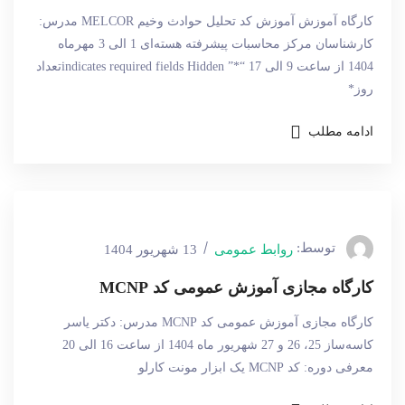
کارگاه آموزش آموزش کد تحلیل حوادث وخیم MELCOR مدرس:
کارشناسان مرکز محاسبات پیشرفته هسته‌ای 1 الی 3 مهرماه
1404 از ساعت 9 الی 17 “*” indicates required fields Hiddenتعداد
روز*
ادامه مطلب
توسط:
روابط عمومی
13 شهریور 1404
کارگاه مجازی آموزش عمومی کد MCNP
کارگاه مجازی آموزش عمومی کد MCNP مدرس: دکتر یاسر
کاسه‌ساز 25، 26 و 27 شهریور ماه 1404 از ساعت 16 الی 20
معرفی دوره: کد MCNP یک ابزار مونت کارلو