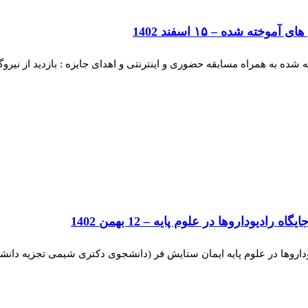
 شده – ۱۵ اسفند 1402
 به همراه مسابقه حضوری و اینترنتی و اهدای جایزه : بازدید از نیروگ
یوداروها در علوم پایه – 12 بهمن 1402
یوداروها در علوم پایه ایمان ستایش فر (دانشجوی دکتری شیمی تجزیه دانش