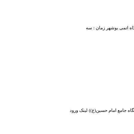
اه اتمی بوشهر زمان : سه
گاه جامع امام حسین(ع)) لینک ورود