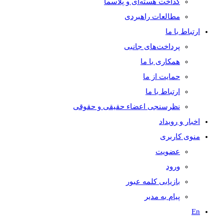
گداخت هسته‌ای و پلاسما
مطالعات راهبردی
ارتباط با ما
پرداخت‌های جانبی
همکاری با ما
حمايت از ما
ارتباط با ما
نظر‌سنجی اعضاء حقیقی و حقوقی
اخبار و رويداد
منوی کاربری
عضویت
ورود
بازیابی کلمه عبور
پیام به مدير
En