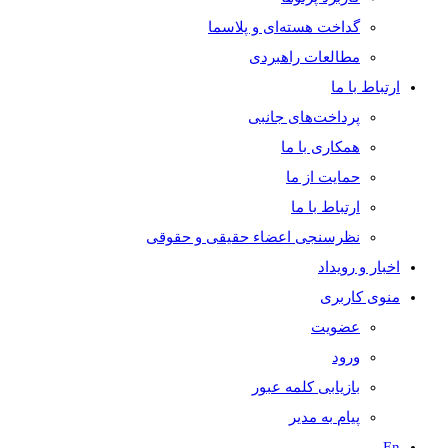
گداخت هسته‌ای و پلاسما
مطالعات راهبردی
ارتباط با ما
پرداخت‌های جانبی
همکاری با ما
حمايت از ما
ارتباط با ما
نظر‌سنجی اعضاء حقیقی و حقوقی
اخبار و رويداد
منوی کاربری
عضویت
ورود
بازیابی کلمه عبور
پیام به مدير
En