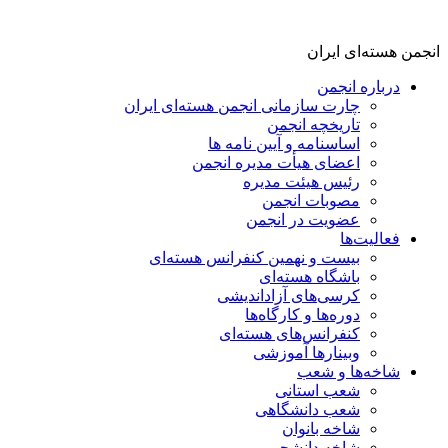
انجمن هسته‌ای ایران
درباره انجمن
چارت سازمانی انجمن هسته‌ای ایران
تاریخچه انجمن
اساسنامه و آیین نامه ها
اعضای هیأت مدیره انجمن
رئیس هیئت مدیره
مصوبات انجمن
عضویت در انجمن
فعالیت‌ها
بیست و نهمین کنفرانس هسته‌ای
باشگاه هسته‌ای
کرسی‌های آزاداندیشی
دوره‌ها و کارگاه‌ها
کنفرانس‌های هسته‌ای
وبینارها آموزشی
شاخه‌ها و شعب
شعب استانی
شعب دانشگاهی
شاخه بانوان
شاخه دانشجویی