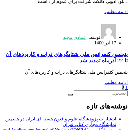
دانلود ادوبی کانکت شرکت برای عموم آزاد است
ادامه مطلب
توسط:
عمادی مجید
17 آذر 1400
پنجمین کنفرانس ملی شتابگرهای ذرات و کاربردهای آن
تا 22 آذرماه تمدید شد
پنجمین کنفرانس ملی شتابگرهای ذرات و کاربردهای آن
ادامه مطلب
2
1
نوشته‌های تازه
انتشارات پژوهشگاه علوم و فنون هسته ای ایران در هفتمین
نمایشگاه مجازی کتاب تهران
مجله انگلیسی (JONRA) and Applications Journal of Nuclear