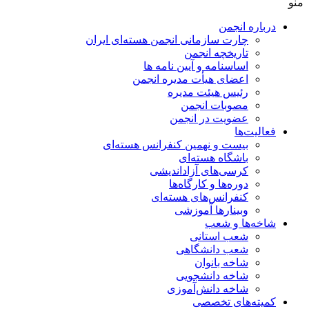
منو
درباره انجمن
چارت سازمانی انجمن هسته‌ای ایران
تاریخچه انجمن
اساسنامه و آیین نامه ها
اعضای هیأت مدیره انجمن
رئیس هیئت مدیره
مصوبات انجمن
عضویت در انجمن
فعالیت‌ها
بیست و نهمین کنفرانس هسته‌ای
باشگاه هسته‌ای
کرسی‌های آزاداندیشی
دوره‌ها و کارگاه‌ها
کنفرانس‌های هسته‌ای
وبینارها آموزشی
شاخه‌ها و شعب
شعب استانی
شعب دانشگاهی
شاخه بانوان
شاخه دانشجویی
شاخه دانش‌آموزی
کمیته‌های تخصصی