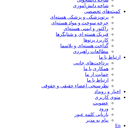
شاخه دانش‌آموزی
کمیته‌های تخصصی
پرتوپزشکی و پزشکی هسته‌ای
چرخه سوخت و مواد هسته‌ای
راکتور و ایمنی هسته‌ای
فیزیک هسته ای و شتابگرها
کاربرد پرتوها
گداخت هسته‌ای و پلاسما
مطالعات راهبردی
ارتباط با ما
پرداخت‌های جانبی
همکاری با ما
حمايت از ما
ارتباط با ما
نظر‌سنجی اعضاء حقیقی و حقوقی
اخبار و رويداد
منوی کاربری
عضویت
ورود
بازیابی کلمه عبور
پیام به مدير
En