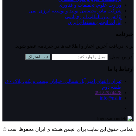
وزارت علوم، تحقیقات و فناوری
شرکت مادر تخصصی تولید و توسعه انرژی اتمی
آژانس بین المللی انرژی اتمی
آپارات انجمن هسته‌ای ايران
خبرنامه
برای دریافت آخرین اخبار و اطلاعیه‌ها در خبرنامه عضو شوید.
آدرس ایمیل:
ثبت اشتراک
ارتباط با ما
تهران، انتهای امیر آباد شمالی، خیابان بیست و یکم، پلاک ۶۰،
طبقه دوم
09122974428
info@nsi.ir
© تمامی حقوق این سایت برای انجمن هسته‌ای ایران محفوظ است.