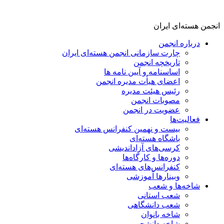
انجمن هسته‌ای ایران
درباره انجمن
چارت سازمانی انجمن هسته‌ای ایران
تاریخچه انجمن
اساسنامه و آیین نامه ها
اعضای هیأت مدیره انجمن
رئیس هیئت مدیره
مصوبات انجمن
عضویت در انجمن
فعالیت‌ها
بیست و نهمین کنفرانس هسته‌ای
باشگاه هسته‌ای
کرسی‌های آزاداندیشی
دوره‌ها و کارگاه‌ها
کنفرانس‌های هسته‌ای
وبینارها آموزشی
شاخه‌ها و شعب
شعب استانی
شعب دانشگاهی
شاخه بانوان
شاخه دانشجویی