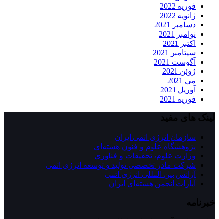
فوریه 2022
ژانویه 2022
دسامبر 2021
نوامبر 2021
اکتبر 2021
سپتامبر 2021
آگوست 2021
ژوئن 2021
می 2021
آوریل 2021
فوریه 2021
لینک های مفید
سازمان انرژی اتمی ایران
پژوهشگاه علوم و فنون هسته‌ای
وزارت علوم، تحقیقات و فناوری
شرکت مادر تخصصی تولید و توسعه انرژی اتمی
آژانس بین المللی انرژی اتمی
آپارات انجمن هسته‌ای ايران
خبرنامه