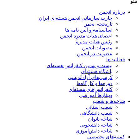
منو
درباره انجمن
چارت سازمانی انجمن هسته‌ای ایران
تاریخچه انجمن
اساسنامه و آیین نامه ها
اعضای هیأت مدیره انجمن
رئیس هیئت مدیره
مصوبات انجمن
عضویت در انجمن
فعالیت‌ها
بیست و نهمین کنفرانس هسته‌ای
باشگاه هسته‌ای
کرسی‌های آزاداندیشی
دوره‌ها و کارگاه‌ها
کنفرانس‌های هسته‌ای
وبینارها آموزشی
شاخه‌ها و شعب
شعب استانی
شعب دانشگاهی
شاخه بانوان
شاخه دانشجویی
شاخه دانش‌آموزی
کمیته‌های تخصصی