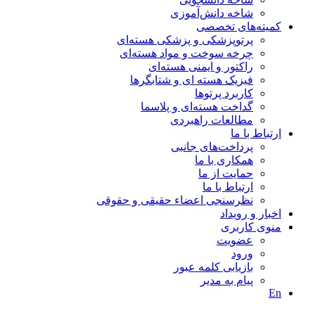
شاخه دانش‌آموزی
کمیته‌های تخصصی
پرتوپزشکی و پزشکی هسته‌ای
چرخه سوخت و مواد هسته‌ای
راکتور و ایمنی هسته‌ای
فیزیک هسته ای و شتابگرها
کاربرد پرتوها
گداخت هسته‌ای و پلاسما
مطالعات راهبردی
ارتباط با ما
پرداخت‌های جانبی
همکاری با ما
حمايت از ما
ارتباط با ما
نظر‌سنجی اعضاء حقیقی و حقوقی
اخبار و رويداد
منوی کاربری
عضویت
ورود
بازیابی کلمه عبور
پیام به مدير
En