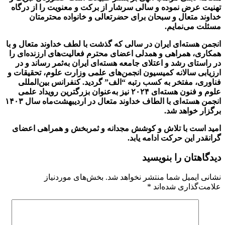
تهنیت عرض نموده و سالی سرشار از برکت و معنویت را از درگاه
خداوند متعال و سبحان برای حضرتعالی و خانواده محترمتان
مسئلت می‌نمایم.
انجمن هسته‌ای ایران در سالی که گذشت با لطف خداوند متعال و با
همکاری، همراهی و همدلی اعضای محترم فعالیت‌های ارزنده‌ای را
در راستای رشد و اعتلای جامعه هسته‌ای ایران به‌ثمر رساند و در
ارزیابی سالانه کمیسیون انجمن‌های علمی وزارت علوم، تحقیقات و
فناوری، مفتخر به کسب رتبه “الف” گردید. کنفرانس بین‌المللی
علوم و فنون هسته‌ای ۲۰۲۴ نیز به‌عنوان بزرگترین رویداد علمی
انجمن هسته‌ای با الطاف خداوند متعال در اردیبهشت‌ماه سال ۱۴۰۳
برگزار خواهد شد.
امید است با تلاش و کوشش مجدانه و ثمربخش و همراهی اعضای
گرانقدر این حرکت ادامه یابد.
دیدگاهتان را بنویسید
نشانی ایمیل شما منتشر نخواهد شد.
بخش‌های موردنیاز
علامت‌گذاری شده‌اند
*