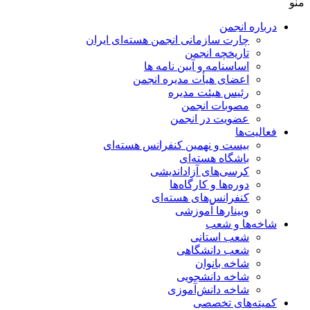
منو
درباره انجمن
چارت سازمانی انجمن هسته‌ای ایران
تاریخچه انجمن
اساسنامه و آیین نامه ها
اعضای هیأت مدیره انجمن
رئیس هیئت مدیره
مصوبات انجمن
عضویت در انجمن
فعالیت‌ها
بیست و نهمین کنفرانس هسته‌ای
باشگاه هسته‌ای
کرسی‌های آزاداندیشی
دوره‌ها و کارگاه‌ها
کنفرانس‌های هسته‌ای
وبینارها آموزشی
شاخه‌ها و شعب
شعب استانی
شعب دانشگاهی
شاخه بانوان
شاخه دانشجویی
شاخه دانش‌آموزی
کمیته‌های تخصصی