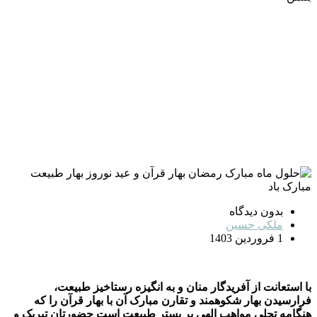
بدون دیدگاه
ملکی حسین
1 فروردین 1403
با استعانت از آفریدگار منان و به‌ انگیزه رستاخیز طبیعت،
فرارسیدن بهار شکوهمند و تقارن مبارک آن با بهار قرآن را که
هنگامه تجلی مواهب الهی بر بستر طبیعت است حضورتان تبریک و