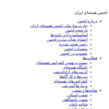
انجمن هسته‌ای ایران
درباره انجمن
چارت سازمانی انجمن هسته‌ای ایران
تاریخچه انجمن
اساسنامه و آیین نامه ها
اعضای هیأت مدیره انجمن
رئیس هیئت مدیره
مصوبات انجمن
عضویت در انجمن
فعالیت‌ها
بیست و نهمین کنفرانس هسته‌ای
باشگاه هسته‌ای
کرسی‌های آزاداندیشی
دوره‌ها و کارگاه‌ها
کنفرانس‌های هسته‌ای
وبینارها آموزشی
شاخه‌ها و شعب
شعب استانی
شعب دانشگاهی
شاخه بانوان
شاخه دانشجویی