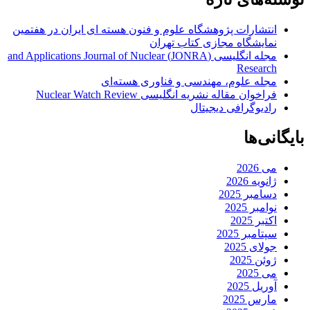
انتشارات پژوهشگاه علوم و فنون هسته ای ایران در هفتمین
نمایشگاه مجازی کتاب تهران
مجله انگلیسی (JONRA) and Applications Journal of Nuclear
Research
مجله علوم، مهندسی و فناوری هسته‌ای
فراخوان مقاله نشریه انگلیسی Nuclear Watch Review
رادیوگرافی دیجیتال
بایگانی‌ها
می 2026
ژانویه 2026
دسامبر 2025
نوامبر 2025
اکتبر 2025
سپتامبر 2025
جولای 2025
ژوئن 2025
می 2025
آوریل 2025
مارس 2025