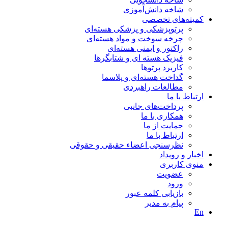
شاخه دانش‌آموزی
کمیته‌های تخصصی
پرتوپزشکی و پزشکی هسته‌ای
چرخه سوخت و مواد هسته‌ای
راکتور و ایمنی هسته‌ای
فیزیک هسته ای و شتابگرها
کاربرد پرتوها
گداخت هسته‌ای و پلاسما
مطالعات راهبردی
ارتباط با ما
پرداخت‌های جانبی
همکاری با ما
حمايت از ما
ارتباط با ما
نظر‌سنجی اعضاء حقیقی و حقوقی
اخبار و رويداد
منوی کاربری
عضویت
ورود
بازیابی کلمه عبور
پیام به مدير
En