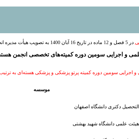
ی
در 5 فصل و 12 ماده در تاریخ 16 آبان 1400 به تصویب هیأت مدیره انجمن هسته‌ای ایران رسید.
می و اجرایی سومین دوره کمیته‌های تخصصی انجمن هسته‌ا
 اجرایی سومین دوره کمیته پرتو پزشکی و پزشکی هسته‌ای به ترتیب
موسسه
التحصیل دکتری دانشگاه اصفهان
یئت علمی دانشگاه شهید بهشتی