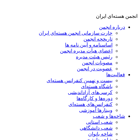
انجمن هسته‌ای ایران
درباره انجمن
چارت سازمانی انجمن هسته‌ای ایران
تاریخچه انجمن
اساسنامه و آیین نامه ها
اعضای هیأت مدیره انجمن
رئیس هیئت مدیره
مصوبات انجمن
عضویت در انجمن
فعالیت‌ها
بیست و نهمین کنفرانس هسته‌ای
باشگاه هسته‌ای
کرسی‌های آزاداندیشی
دوره‌ها و کارگاه‌ها
کنفرانس‌های هسته‌ای
وبینارها آموزشی
شاخه‌ها و شعب
شعب استانی
شعب دانشگاهی
شاخه بانوان
شاخه دانشجویی