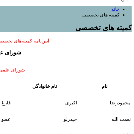
خانه
کمیته های تخصصی
کمیته های تخصصی
آیین‌نامه کمیته‌های تخصص
شورای عل
شورای علمی و
نام
نام خانوادگی
محمودرضا
اکبری
فارغ 
نعمت الله
حیدرلو
عضو ه