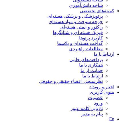
شاخه دانش‌آموزی
کمیته‌های تخصصی
پرتوپزشکی و پزشکی هسته‌ای
چرخه سوخت و مواد هسته‌ای
راکتور و ایمنی هسته‌ای
فیزیک هسته ای و شتابگرها
کاربرد پرتوها
گداخت هسته‌ای و پلاسما
مطالعات راهبردی
ارتباط با ما
پرداخت‌های جانبی
همکاری با ما
حمايت از ما
ارتباط با ما
نظر‌سنجی اعضاء حقیقی و حقوقی
اخبار و رويداد
منوی کاربری
عضویت
ورود
بازیابی کلمه عبور
پیام به مدير
En