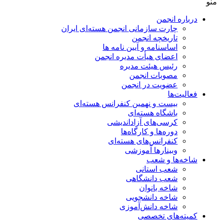
منو
درباره انجمن
چارت سازمانی انجمن هسته‌ای ایران
تاریخچه انجمن
اساسنامه و آیین نامه ها
اعضای هیأت مدیره انجمن
رئیس هیئت مدیره
مصوبات انجمن
عضویت در انجمن
فعالیت‌ها
بیست و نهمین کنفرانس هسته‌ای
باشگاه هسته‌ای
کرسی‌های آزاداندیشی
دوره‌ها و کارگاه‌ها
کنفرانس‌های هسته‌ای
وبینارها آموزشی
شاخه‌ها و شعب
شعب استانی
شعب دانشگاهی
شاخه بانوان
شاخه دانشجویی
شاخه دانش‌آموزی
کمیته‌های تخصصی