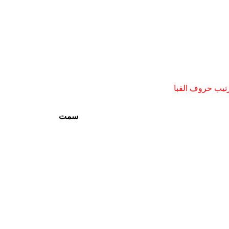
تیب حروف الفبا
سمت