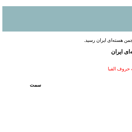
ی ایران
 حروف الفبا
سمت