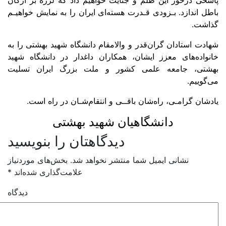
سخی درخور این ظلم و جنایت خواهیم داد که لرزه بر ارکان
ل اندازد. بـزودی قـدرت هسته‌ای ایران را به نمایش خواهیـم
اشت.
دت استادان گران‌قدر و والامقام دانشگاه شهید بهشتی را به
نواده‌های معزز ایشان، همکاران داغدار در دانشگاه شهید
شتی، جامعه علمی کشور و ملت بزرگ ایران تسلیت
گوییم.
شان گرامـی، راه‌شان باقــی و انتقام‌شـان در راه است.​​​​​​​
​​​​​​​دانشگاهیان شهید بهشتی
دیدگاهتان را بنویسید
نشانی ایمیل شما منتشر نخواهد شد.
بخش‌های موردنیاز
علامت‌گذاری شده‌اند
*
دیدگاه