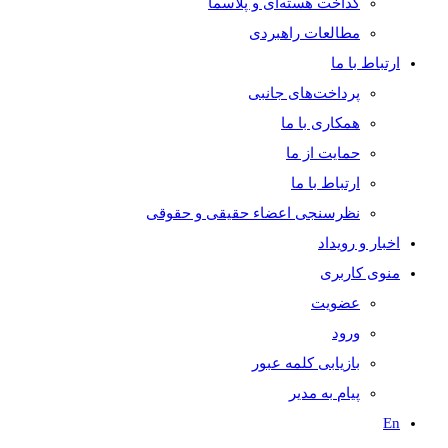
گداخت هسته‌ای و پلاسما
مطالعات راهبردی
ارتباط با ما
پرداخت‌های جانبی
همکاری با ما
حمايت از ما
ارتباط با ما
نظر‌سنجی اعضاء حقیقی و حقوقی
اخبار و رويداد
منوی کاربری
عضویت
ورود
بازیابی کلمه عبور
پیام به مدير
En