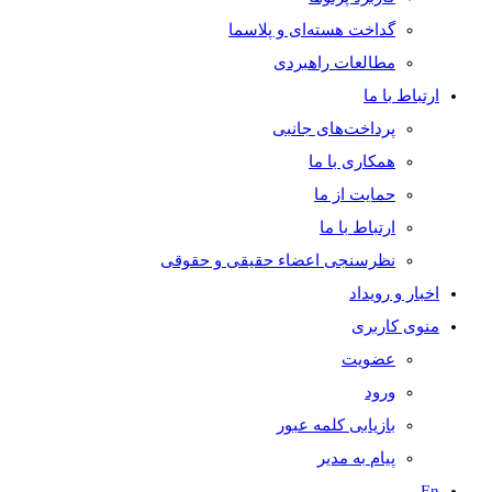
گداخت هسته‌ای و پلاسما
مطالعات راهبردی
ارتباط با ما
پرداخت‌های جانبی
همکاری با ما
حمايت از ما
ارتباط با ما
نظر‌سنجی اعضاء حقیقی و حقوقی
اخبار و رويداد
منوی کاربری
عضویت
ورود
بازیابی کلمه عبور
پیام به مدير
En