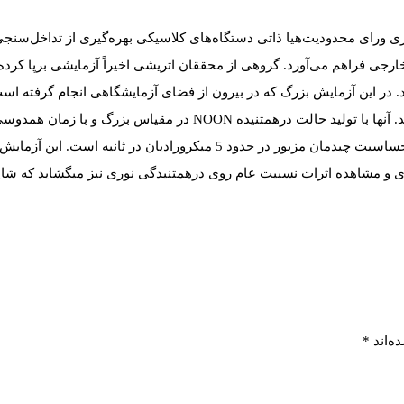
گیری ورای محدودیت‌هیا ذاتی دستگاه‌های کلاسیکی بهره‌گیری از تداخل‌سنج
فراهم می‌آورد. گروهی از محققان اتریشی اخیراً آزمایشی برپا کرده‌اند 
به کمک حالت درهمتنیده مکان نوری چرخش کره زمین را اندازه‌‍گیری کنند. 
تداخل‌سنج‌های کوانتومی پیشین را تا 3 مرتبه دقیق‌تر بشکنند به طوریکه حساسی
و مشاهده اثرات نسبیت عام روی درهمتنیدگی نوری نیز میگشاید که شاید بر
ه‌اند
*