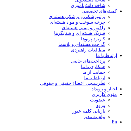
شاخه دانش‌آموزی
کمیته‌های تخصصی
پرتوپزشکی و پزشکی هسته‌ای
چرخه سوخت و مواد هسته‌ای
راکتور و ایمنی هسته‌ای
فیزیک هسته ای و شتابگرها
کاربرد پرتوها
گداخت هسته‌ای و پلاسما
مطالعات راهبردی
ارتباط با ما
پرداخت‌های جانبی
همکاری با ما
حمايت از ما
ارتباط با ما
نظر‌سنجی اعضاء حقیقی و حقوقی
اخبار و رويداد
منوی کاربری
عضویت
ورود
بازیابی کلمه عبور
پیام به مدير
En