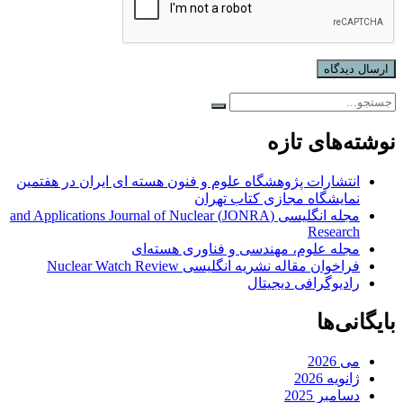
نوشته‌های تازه
انتشارات پژوهشگاه علوم و فنون هسته ای ایران در هفتمین
نمایشگاه مجازی کتاب تهران
مجله انگلیسی (JONRA) and Applications Journal of Nuclear
Research
مجله علوم، مهندسی و فناوری هسته‌ای
فراخوان مقاله نشریه انگلیسی Nuclear Watch Review
رادیوگرافی دیجیتال
بایگانی‌ها
می 2026
ژانویه 2026
دسامبر 2025