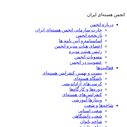
انجمن هسته‌ای ایران
درباره انجمن
چارت سازمانی انجمن هسته‌ای ایران
تاریخچه انجمن
اساسنامه و آیین نامه ها
اعضای هیأت مدیره انجمن
رئیس هیئت مدیره
مصوبات انجمن
عضویت در انجمن
فعالیت‌ها
بیست و نهمین کنفرانس هسته‌ای
باشگاه هسته‌ای
کرسی‌های آزاداندیشی
دوره‌ها و کارگاه‌ها
کنفرانس‌های هسته‌ای
وبینارها آموزشی
شاخه‌ها و شعب
شعب استانی
شعب دانشگاهی
شاخه بانوان
شاخه دانشجویی