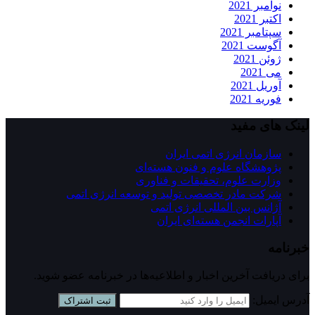
نوامبر 2021
اکتبر 2021
سپتامبر 2021
آگوست 2021
ژوئن 2021
می 2021
آوریل 2021
فوریه 2021
لینک های مفید
سازمان انرژی اتمی ایران
پژوهشگاه علوم و فنون هسته‌ای
وزارت علوم، تحقیقات و فناوری
شرکت مادر تخصصی تولید و توسعه انرژی اتمی
آژانس بین المللی انرژی اتمی
آپارات انجمن هسته‌ای ايران
خبرنامه
برای دریافت آخرین اخبار و اطلاعیه‌ها در خبرنامه عضو شوید.
آدرس ایمیل:
ثبت اشتراک