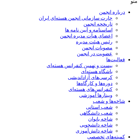
منو
درباره انجمن
چارت سازمانی انجمن هسته‌ای ایران
تاریخچه انجمن
اساسنامه و آیین نامه ها
اعضای هیأت مدیره انجمن
رئیس هیئت مدیره
مصوبات انجمن
عضویت در انجمن
فعالیت‌ها
بیست و نهمین کنفرانس هسته‌ای
باشگاه هسته‌ای
کرسی‌های آزاداندیشی
دوره‌ها و کارگاه‌ها
کنفرانس‌های هسته‌ای
وبینارها آموزشی
شاخه‌ها و شعب
شعب استانی
شعب دانشگاهی
شاخه بانوان
شاخه دانشجویی
شاخه دانش‌آموزی
کمیته‌های تخصصی