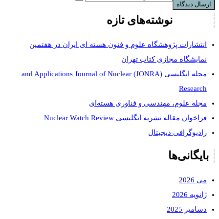
نوشته‌های تازه
انتشارات پژوهشگاه علوم و فنون هسته ای ایران در هفتمین
نمایشگاه مجازی کتاب تهران
مجله انگلیسی (JONRA) and Applications Journal of Nuclear
Research
مجله علوم، مهندسی و فناوری هسته‌ای
فراخوان مقاله نشریه انگلیسی Nuclear Watch Review
رادیوگرافی دیجیتال
بایگانی‌ها
می 2026
ژانویه 2026
دسامبر 2025