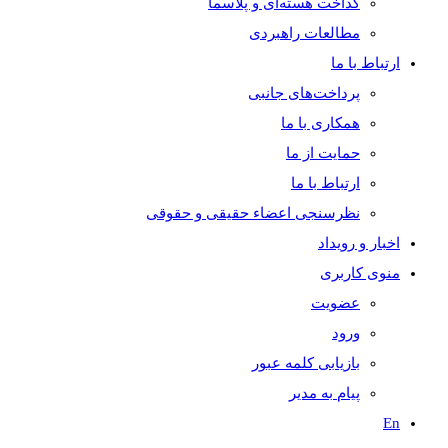
گداخت هسته‌ای و پلاسما
مطالعات راهبردی
ارتباط با ما
پرداخت‌های جانبی
همکاری با ما
حمايت از ما
ارتباط با ما
نظر‌سنجی اعضاء حقیقی و حقوقی
اخبار و رويداد
منوی کاربری
عضویت
ورود
بازیابی کلمه عبور
پیام به مدير
En