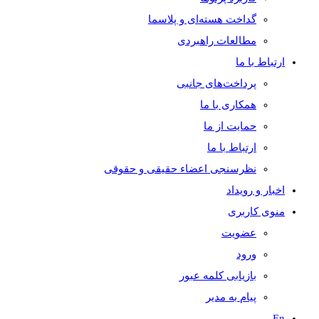
گداخت هسته‌ای و پلاسما
مطالعات راهبردی
ارتباط با ما
پرداخت‌های جانبی
همکاری با ما
حمايت از ما
ارتباط با ما
نظر‌سنجی اعضاء حقیقی و حقوقی
اخبار و رويداد
منوی کاربری
عضویت
ورود
بازیابی کلمه عبور
پیام به مدير
En