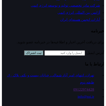
شرکت مادر تخصصی تولید و توسعه انرژی اتمی
آژانس بین المللی انرژی اتمی
آپارات انجمن هسته‌ای ايران
خبرنامه
برای دریافت آخرین اخبار و اطلاعیه‌ها در خبرنامه عضو شوید.
آدرس ایمیل:
ثبت اشتراک
ارتباط با ما
تهران، انتهای امیر آباد شمالی، خیابان بیست و یکم، پلاک ۶۰،
طبقه دوم
09122974428
info@nsi.ir