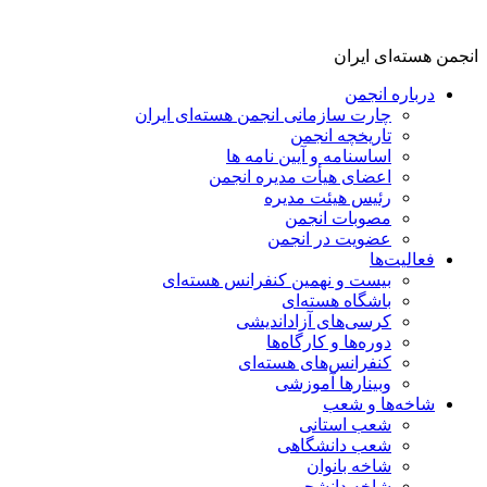
انجمن هسته‌ای ایران
درباره انجمن
چارت سازمانی انجمن هسته‌ای ایران
تاریخچه انجمن
اساسنامه و آیین نامه ها
اعضای هیأت مدیره انجمن
رئیس هیئت مدیره
مصوبات انجمن
عضویت در انجمن
فعالیت‌ها
بیست و نهمین کنفرانس هسته‌ای
باشگاه هسته‌ای
کرسی‌های آزاداندیشی
دوره‌ها و کارگاه‌ها
کنفرانس‌های هسته‌ای
وبینارها آموزشی
شاخه‌ها و شعب
شعب استانی
شعب دانشگاهی
شاخه بانوان
شاخه دانشجویی