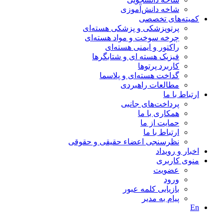
شاخه دانش‌آموزی
کمیته‌های تخصصی
پرتوپزشکی و پزشکی هسته‌ای
چرخه سوخت و مواد هسته‌ای
راکتور و ایمنی هسته‌ای
فیزیک هسته ای و شتابگرها
کاربرد پرتوها
گداخت هسته‌ای و پلاسما
مطالعات راهبردی
ارتباط با ما
پرداخت‌های جانبی
همکاری با ما
حمايت از ما
ارتباط با ما
نظر‌سنجی اعضاء حقیقی و حقوقی
اخبار و رويداد
منوی کاربری
عضویت
ورود
بازیابی کلمه عبور
پیام به مدير
En