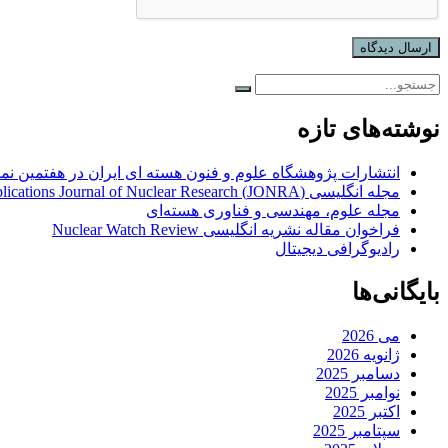
نوشته‌های تازه
انتشارات پژوهشگاه علوم و فنون هسته ای ایران در هفتمین نم
مجله انگلیسی (JONRA) and Applications Journal of Nuclear Research
مجله علوم، مهندسی و فناوری هسته‌ای
فراخوان مقاله نشریه انگلیسی Nuclear Watch Review
رادیوگرافی دیجیتال
بایگانی‌ها
می 2026
ژانویه 2026
دسامبر 2025
نوامبر 2025
اکتبر 2025
سپتامبر 2025