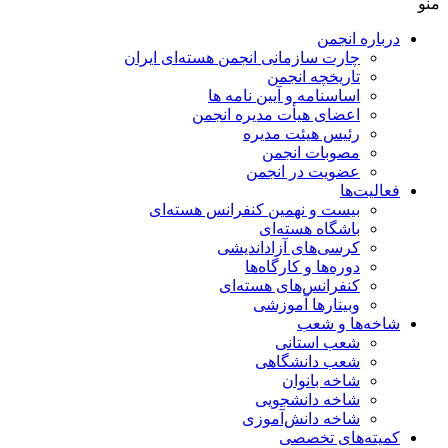
منو
درباره انجمن
چارت سازمانی انجمن هسته‌ای ایران
تاریخچه انجمن
اساسنامه و آیین نامه ها
اعضای هیأت مدیره انجمن
رئیس هیئت مدیره
مصوبات انجمن
عضویت در انجمن
فعالیت‌ها
بیست و نهمین کنفرانس هسته‌ای
باشگاه هسته‌ای
کرسی‌های آزاداندیشی
دوره‌ها و کارگاه‌ها
کنفرانس‌های هسته‌ای
وبینارها آموزشی
شاخه‌ها و شعب
شعب استانی
شعب دانشگاهی
شاخه بانوان
شاخه دانشجویی
شاخه دانش‌آموزی
کمیته‌های تخصصی