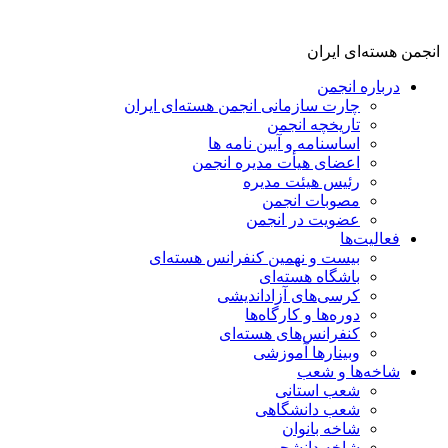
انجمن هسته‌ای ایران
درباره انجمن
چارت سازمانی انجمن هسته‌ای ایران
تاریخچه انجمن
اساسنامه و آیین نامه ها
اعضای هیأت مدیره انجمن
رئیس هیئت مدیره
مصوبات انجمن
عضویت در انجمن
فعالیت‌ها
بیست و نهمین کنفرانس هسته‌ای
باشگاه هسته‌ای
کرسی‌های آزاداندیشی
دوره‌ها و کارگاه‌ها
کنفرانس‌های هسته‌ای
وبینارها آموزشی
شاخه‌ها و شعب
شعب استانی
شعب دانشگاهی
شاخه بانوان
شاخه دانشجویی