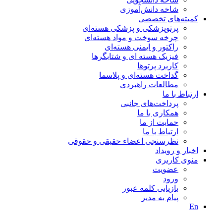
شاخه دانش‌آموزی
کمیته‌های تخصصی
پرتوپزشکی و پزشکی هسته‌ای
چرخه سوخت و مواد هسته‌ای
راکتور و ایمنی هسته‌ای
فیزیک هسته ای و شتابگرها
کاربرد پرتوها
گداخت هسته‌ای و پلاسما
مطالعات راهبردی
ارتباط با ما
پرداخت‌های جانبی
همکاری با ما
حمايت از ما
ارتباط با ما
نظر‌سنجی اعضاء حقیقی و حقوقی
اخبار و رويداد
منوی کاربری
عضویت
ورود
بازیابی کلمه عبور
پیام به مدير
En