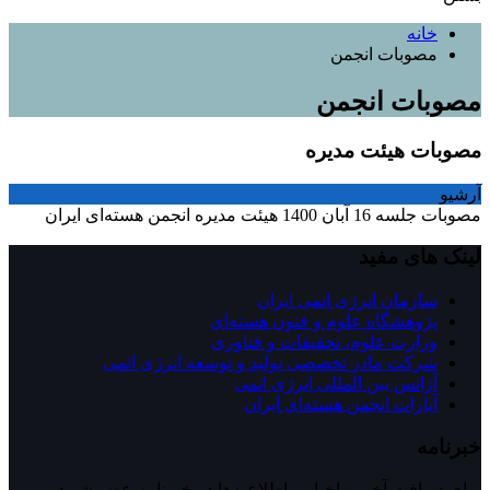
خانه
مصوبات انجمن
مصوبات انجمن
مصوبات هیئت مدیره
آرشیو
مصوبات جلسه 16 آبان 1400 هیئت مدیره انجمن هسته‌ای ایران
لینک های مفید
سازمان انرژی اتمی ایران
پژوهشگاه علوم و فنون هسته‌ای
وزارت علوم، تحقیقات و فناوری
شرکت مادر تخصصی تولید و توسعه انرژی اتمی
آژانس بین المللی انرژی اتمی
آپارات انجمن هسته‌ای ايران
خبرنامه
برای دریافت آخرین اخبار و اطلاعیه‌ها در خبرنامه عضو شوید.