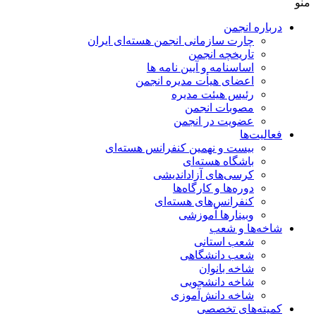
منو
درباره انجمن
چارت سازمانی انجمن هسته‌ای ایران
تاریخچه انجمن
اساسنامه و آیین نامه ها
اعضای هیأت مدیره انجمن
رئیس هیئت مدیره
مصوبات انجمن
عضویت در انجمن
فعالیت‌ها
بیست و نهمین کنفرانس هسته‌ای
باشگاه هسته‌ای
کرسی‌های آزاداندیشی
دوره‌ها و کارگاه‌ها
کنفرانس‌های هسته‌ای
وبینارها آموزشی
شاخه‌ها و شعب
شعب استانی
شعب دانشگاهی
شاخه بانوان
شاخه دانشجویی
شاخه دانش‌آموزی
کمیته‌های تخصصی